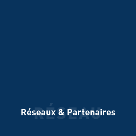
RÉSEAU
Réseaux & Partenaires