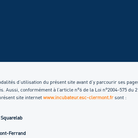
odalités d’utilisation du présent site avant d’y parcourir ses pag
s. Aussi, conformément à l’article n°6 de la Loi n°2004-575 du 2
résent site internet
www.incubateur.esc-clermont.fr
sont :
 Squarelab
mont-Ferrand