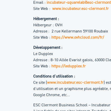
Email :
incubateur-squarelab@esc-clermont
Site Web :
www.incubateur.esc-clermont.fr
Hébergement :
Hébergeur : OVH
Adresse :
2 rue Kellermann 59100 Roubaix
Site Web :
https://www.ovhcloud.com/fr/
Développement :
Le Dupplex
Adresse : 8-10 Allée Evarist galois, 63000 
Site Web :
https://ledupplex.fr
Conditions d’utilisation :
Ce site (
www.incubateur.esc-clermont.fr
) es
d’utilisation et un graphisme plus agréable
Google Chrome, etc…
ESC Clermont Business School – Incubateur