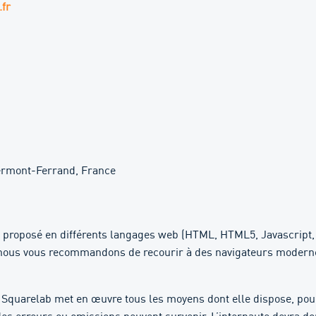
.fr
Clermont-Ferrand, France
t proposé en différents langages web (HTML, HTML5, Javascript,
, nous vous recommandons de recourir à des navigateurs moderne
 Squarelab
met en œuvre tous les moyens dont elle dispose, pou