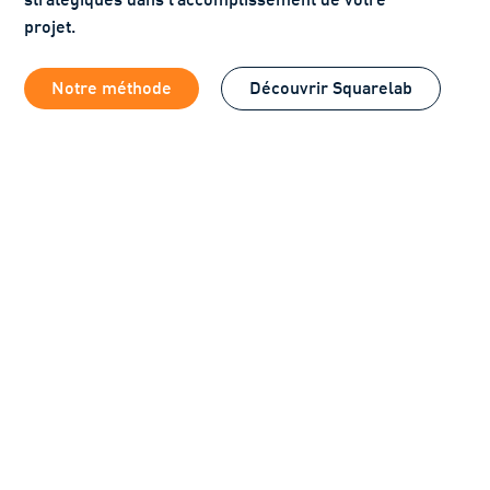
projet.
Notre méthode
Découvrir Squarelab